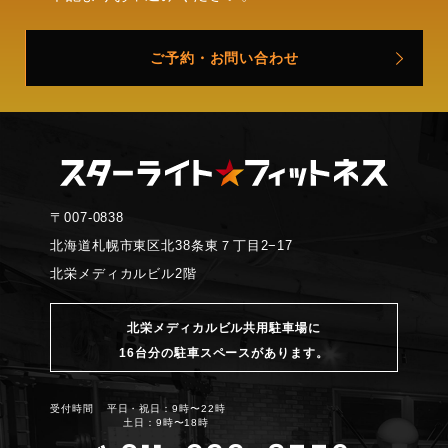
ご予約・お問い合わせ
〒007-0838
北海道札幌市東区北38条東７丁目2−17
北栄メディカルビル2階
北栄メディカルビル共用駐車場に
16台分の駐車スペースがあります。
受付時間
平日・祝日：9時〜22時
土日：9時〜18時