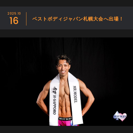
アクセス
2025.10
16
ベストボディジャパン札幌大会へ出場！
プライバシーポリシー
特定商取引に関する表記
無料体験のご予約・お問い合わせ
011-299-3556
受付時間： 平日・祝日：9時〜22時