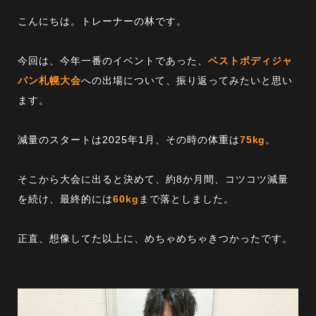
こんにちは。トレーナーの林です。
今回は、今年一番のイベントであった、
ベストボディジャ
パン札幌大会
への出場について、振り返ってみたいと思い
ます。
減量のスタートは2025年1月、その時の体重は
75kg
。
そこから大会に出ると決めて、約8か月間、コツコツ減量
を続け、最終的には
60kg
まで落としました。
正直、想像してた以上に、めちゃめちゃきつかったです。