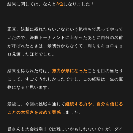
結果に関しては、なんと
3位
になりました！
正直、決勝に残れたらいいなという気持ちで思ってやって
いたので、決勝トーナメントに上がったあとに自分の名前
が呼ばれたときは、最初分からなくて、周りをキョロキョ
ロ見渡したほどでした。
結果を得られた時は、
努力が形になった
ことを目の当たり
にして、すごくうれしかったですし、この経験は一生の宝
物になると思います。
最後に、今回の挑戦を通じて
継続する力や、自分を信じる
ことの大切さを改めて実感
しました。
皆さんも大会出場までは難しいかもしれないですが、ダイ