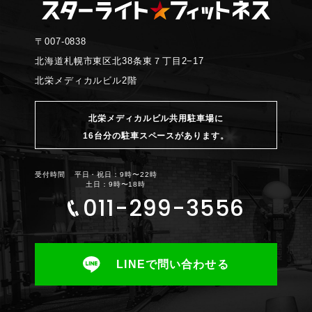
〒007-0838
北海道札幌市東区北38条東７丁目2−17
北栄メディカルビル2階
北栄メディカルビル共用駐車場に
16台分の駐車スペースがあります。
受付時間
平日・祝日：9時〜22時
土日：9時〜18時
011-299-3556
LINEで問い合わせる