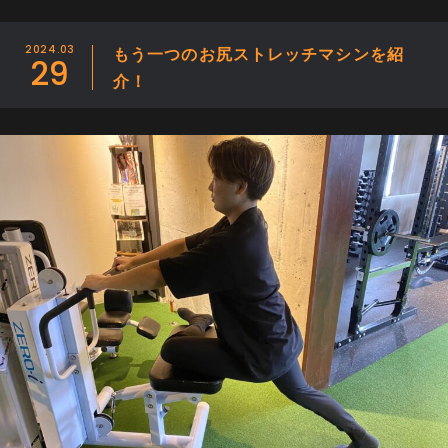
アクセス
2024.03
もう一つのお尻ストレッチマシンを紹
29
プライバシーポリシー
介！
特定商取引に関する表記
無料体験のご予約・お問い合わせ
011-299-3556
受付時間： 平日・祝日：9時〜22時